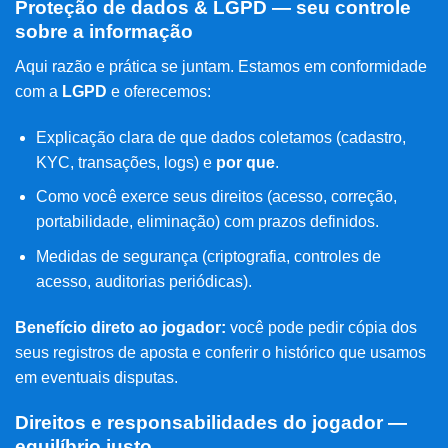
Proteção de dados & LGPD — seu controle
sobre a informação
Aqui razão e prática se juntam. Estamos em conformidade
com a
LGPD
e oferecemos:
Explicação clara de que dados coletamos (cadastro,
KYC, transações, logs) e
por que
.
Como você exerce seus direitos (acesso, correção,
portabilidade, eliminação) com prazos definidos.
Medidas de segurança (criptografia, controles de
acesso, auditorias periódicas).
Benefício direto ao jogador:
você pode pedir cópia dos
seus registros de aposta e conferir o histórico que usamos
em eventuais disputas.
Direitos e responsabilidades do jogador —
equilíbrio justo