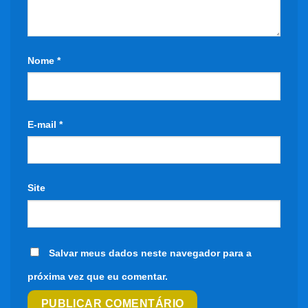
Nome
*
E-mail
*
Site
Salvar meus dados neste navegador para a
próxima vez que eu comentar.