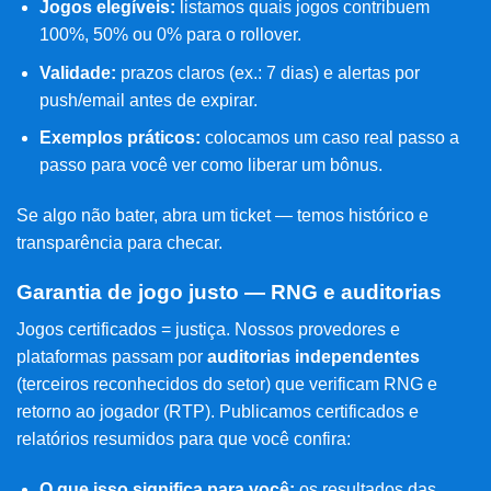
Jogos elegíveis:
listamos quais jogos contribuem
100%, 50% ou 0% para o rollover.
Validade:
prazos claros (ex.: 7 dias) e alertas por
push/email antes de expirar.
Exemplos práticos:
colocamos um caso real passo a
passo para você ver como liberar um bônus.
Se algo não bater, abra um ticket — temos histórico e
transparência para checar.
Garantia de jogo justo — RNG e auditorias
Jogos certificados = justiça. Nossos provedores e
plataformas passam por
auditorias independentes
(terceiros reconhecidos do setor) que verificam RNG e
retorno ao jogador (RTP). Publicamos certificados e
relatórios resumidos para que você confira:
O que isso significa para você:
os resultados das