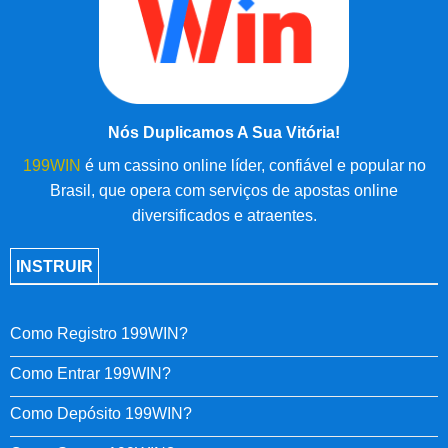
Nós Duplicamos A Sua Vitória!
199WIN
é um cassino online líder, confiável e popular no
Brasil, que opera com serviços de apostas online
diversificados e atraentes.
INSTRUIR
Como Registro 199WIN?
Como Entrar 199WIN?
Como Depósito 199WIN?