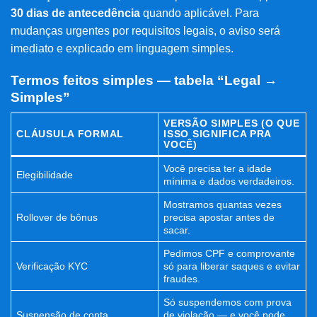
30 dias de antecedência
quando aplicável. Para
mudanças urgentes por requisitos legais, o aviso será
imediato e explicado em linguagem simples.
Termos feitos simples — tabela “Legal →
Simples”
VERSÃO SIMPLES (O QUE
CLÁUSULA FORMAL
ISSO SIGNIFICA PRA
VOCÊ)
Você precisa ter a idade
Elegibilidade
mínima e dados verdadeiros.
Mostramos quantas vezes
Rollover de bônus
precisa apostar antes de
sacar.
Pedimos CPF e comprovante
Verificação KYC
só para liberar saques e evitar
fraudes.
Só suspendemos com prova
Suspensão de conta
de violação — e você pode