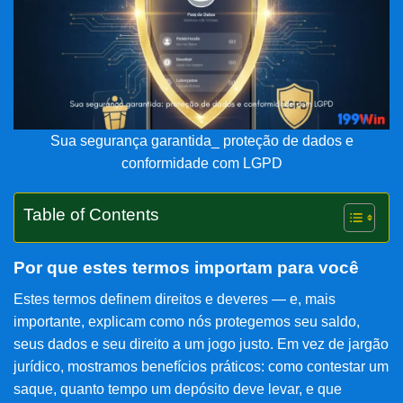
Sua segurança garantida_ proteção de dados e
conformidade com LGPD
Table of Contents
Por que estes termos importam para você
Estes termos definem direitos e deveres — e, mais
importante, explicam como nós protegemos seu saldo,
seus dados e seu direito a um jogo justo. Em vez de jargão
jurídico, mostramos benefícios práticos: como contestar um
saque, quanto tempo um depósito deve levar, e que