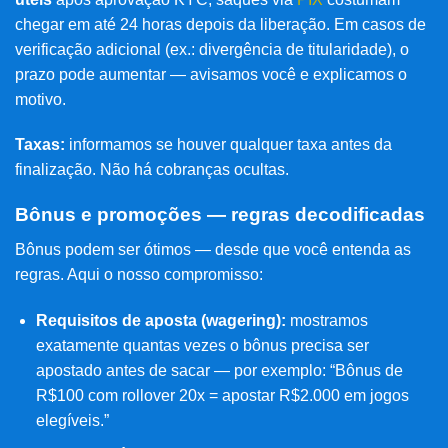
chegar em até 24 horas depois da liberação. Em casos de
verificação adicional (ex.: divergência de titularidade), o
prazo pode aumentar — avisamos você e explicamos o
motivo.
Taxas:
informamos se houver qualquer taxa antes da
finalização. Não há cobranças ocultas.
Bônus e promoções — regras decodificadas
Bônus podem ser ótimos — desde que você entenda as
regras. Aqui o nosso compromisso:
Requisitos de aposta (wagering):
mostramos
exatamente quantas vezes o bônus precisa ser
apostado antes de sacar — por exemplo: “Bônus de
R$100 com rollover 20x = apostar R$2.000 em jogos
elegíveis.”