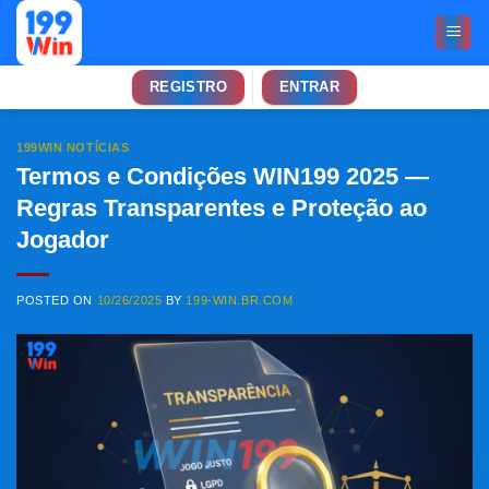
Skip
to
content
REGISTRO
ENTRAR
199WIN NOTÍCIAS
Termos e Condições WIN199 2025 —
Regras Transparentes e Proteção ao
Jogador
POSTED ON
10/26/2025
BY
199-WIN.BR.COM