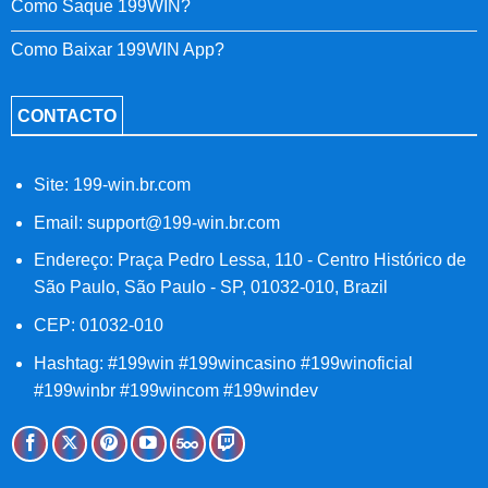
Como Saque 199WIN?
Como Baixar 199WIN App?
CONTACTO
Site: 199-win.br.com
Email:
support@199-win.br.com
Endereço: Praça Pedro Lessa, 110 - Centro Histórico de
São Paulo, São Paulo - SP, 01032-010, Brazil
CEP: 01032-010
Hashtag: #199win #199wincasino #199winoficial
#199winbr #199wincom #199windev