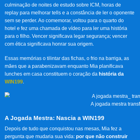
culminação de noites de estudo sobre ICM, horas de
replay para melhorar tells e a constância de ler o oponente
sem se perder. Ao comemorar, voltou para o quarto do
hotel e fez uma chamada de vídeo para ler uma história
para o filho. Vencer significava legar segurança; vencer
com ética significava honrar sua origem.
Essas memórias o tilintar das fichas, o frio na barriga, as
mães que a parabenizavam enquanto Mia planificava
lunches em casa constituem o coração da
história da
WIN199
.
A jogada mestra tran
A Jogada Mestra: Nascia a WIN199
Depois de tudo que conquistou nas mesas, Mia fez a
pergunta que mudaria sua vida:
por que não construir