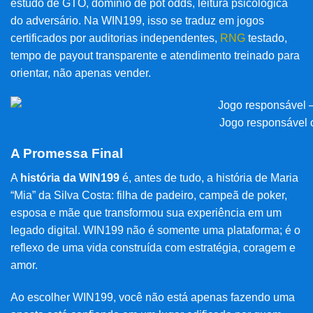
estudo de GTO, domínio de pot odds, leitura psicológica
do adversário. Na WIN199, isso se traduz em jogos
certificados por auditorias independentes,
RNG
testado,
tempo de payout transparente e atendimento treinado para
orientar, não apenas vender.
Jogo responsável 
A Promessa Final
A
história da WIN199
é, antes de tudo, a história de Maria
“Mia” da Silva Costa: filha de padeiro, campeã de poker,
esposa e mãe que transformou sua experiência em um
legado digital. WIN199 não é somente uma plataforma; é o
reflexo de uma vida construída com estratégia, coragem e
amor.
Ao escolher WIN199, você não está apenas fazendo uma