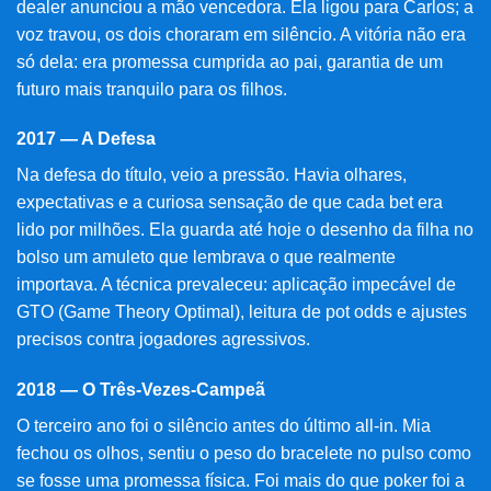
dealer anunciou a mão vencedora. Ela ligou para Carlos; a
voz travou, os dois choraram em silêncio. A vitória não era
só dela: era promessa cumprida ao pai, garantia de um
futuro mais tranquilo para os filhos.
2017 — A Defesa
Na defesa do título, veio a pressão. Havia olhares,
expectativas e a curiosa sensação de que cada bet era
lido por milhões. Ela guarda até hoje o desenho da filha no
bolso um amuleto que lembrava o que realmente
importava. A técnica prevaleceu: aplicação impecável de
GTO (Game Theory Optimal), leitura de pot odds e ajustes
precisos contra jogadores agressivos.
2018 — O Três-Vezes-Campeã
O terceiro ano foi o silêncio antes do último all-in. Mia
fechou os olhos, sentiu o peso do bracelete no pulso como
se fosse uma promessa física. Foi mais do que poker foi a