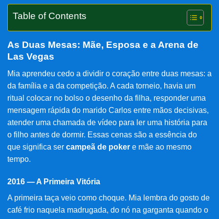
Table of Contents
As Duas Mesas: Mãe, Esposa e a Arena de
Las Vegas
Mia aprendeu cedo a dividir o coração entre duas mesas: a
da família e a da competição. A cada torneio, havia um
ritual colocar no bolso o desenho da filha, responder uma
mensagem rápida do marido Carlos entre mãos decisivas,
atender uma chamada de vídeo para ler uma história para
o filho antes de dormir. Essas cenas são a essência do
que significa ser
campeã de poker
e mãe ao mesmo
tempo.
2016 — A Primeira Vitória
A primeira taça veio como choque. Mia lembra do gosto de
café frio naquela madrugada, do nó na garganta quando o