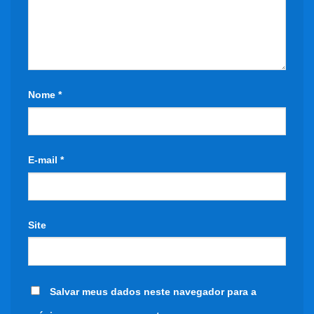
Nome
*
E-mail
*
Site
Salvar meus dados neste navegador para a