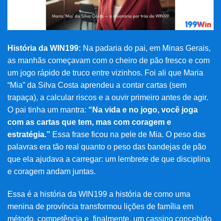
História da WIN199:
Na padaria do pai, em Minas Gerais,
as manhãs começavam com o cheiro de pão fresco e com
um jogo rápido de truco entre vizinhos. Foi ali que Maria
“Mia” da Silva Costa aprendeu a contar cartas (sem
trapaça), a calcular riscos e a ouvir primeiro antes de agir.
O pai tinha um mantra:
“Na vida e no jogo, você joga
com as cartas que tem, mas com coragem e
estratégia.”
Essa frase ficou na pele de Mia. O peso das
palavras era tão real quanto o peso das bandejas de pão
que ela ajudava a carregar: um lembrete de que disciplina
e coragem andam juntas.
Essa é a história da WIN199 a história de como uma
menina de província transformou lições de família em
método, competência e, finalmente, um cassino concebido