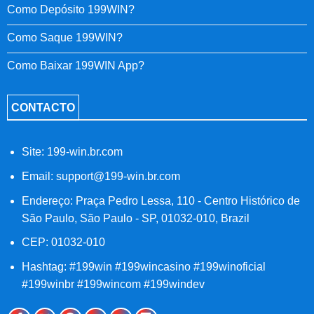
Como Depósito 199WIN?
Como Saque 199WIN?
Como Baixar 199WIN App?
CONTACTO
Site: 199-win.br.com
Email:
support@199-win.br.com
Endereço: Praça Pedro Lessa, 110 - Centro Histórico de
São Paulo, São Paulo - SP, 01032-010, Brazil
CEP: 01032-010
Hashtag: #199win #199wincasino #199winoficial
#199winbr #199wincom #199windev