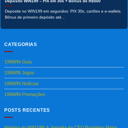
Depósito WIN199 – PIX em 30s + Bônus de R$500
Deposite no WIN199 em segundos: PIX 30s, cartões e e-wallets.
Bônus de primeiro depósito até...
CATEGORIAS
199WIN Guia
199WIN Jogos
199WIN Notícias
199WIN Promoções
POSTS RECENTES
História da WIN199: A Jornada da CEO Brasileira Maria