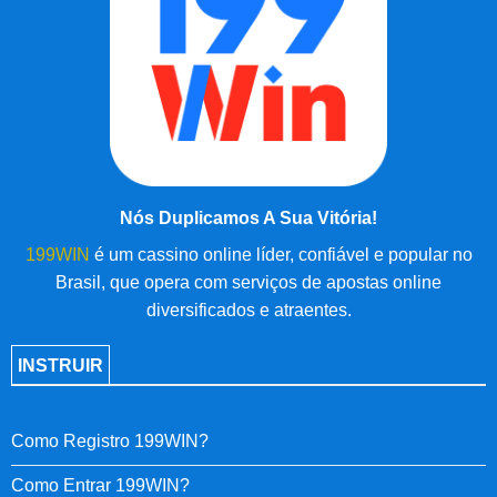
Nós Duplicamos A Sua Vitória!
199WIN
é um cassino online líder, confiável e popular no
Brasil, que opera com serviços de apostas online
diversificados e atraentes.
INSTRUIR
Como Registro 199WIN?
Como Entrar 199WIN?